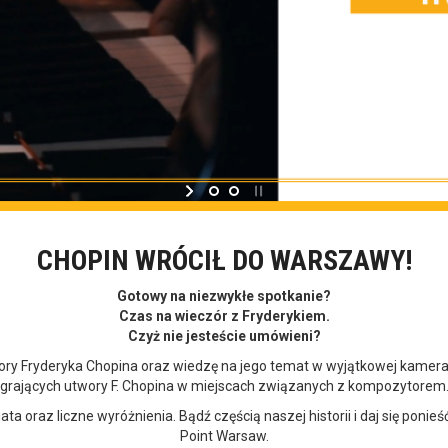
CHOPIN WRÓCIŁ DO WARSZAWY!
Gotowy na niezwykłe spotkanie?
Czas na wieczór z Fryderykiem.
Czyż nie jesteście umówieni?
ory Fryderyka Chopina oraz wiedzę na jego temat w wyjątkowej kameral
grających utwory F. Chopina w miejscach związanych z kompozytorem
ta oraz liczne wyróżnienia. Bądź częścią naszej historii i daj się p
Point Warsaw.