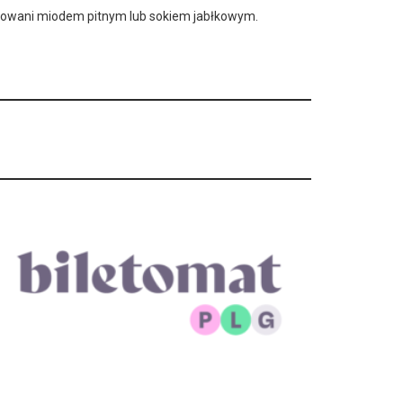
stowani miodem pitnym lub sokiem jabłkowym.