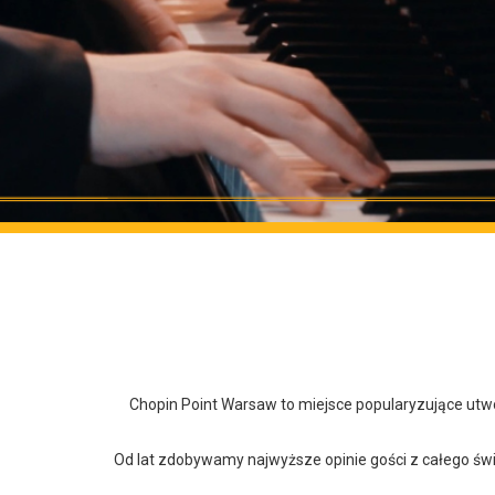
Chopin Point Warsaw to miejsce popularyzujące utw
Od lat zdobywamy najwyższe opinie gości z całego świa