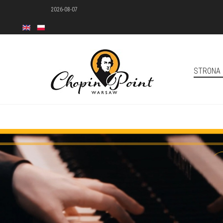
2026-08-07
STRONA