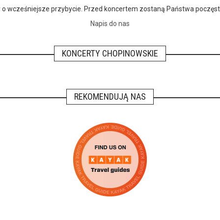
imy o wcześniejsze przybycie. Przed koncertem zostaną Państwa poczę
Napis do nas
KONCERTY CHOPINOWSKIE
REKOMENDUJĄ NAS