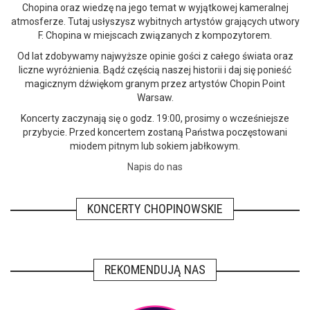
Chopina oraz wiedzę na jego temat w wyjątkowej kameralnej
atmosferze. Tutaj usłyszysz wybitnych artystów grających utwory
F. Chopina w miejscach związanych z kompozytorem.
Od lat zdobywamy najwyższe opinie gości z całego świata oraz
liczne wyróżnienia. Bądź częścią naszej historii i daj się ponieść
magicznym dźwiękom granym przez artystów Chopin Point
Warsaw.
Koncerty zaczynają się o godz. 19:00, prosimy o wcześniejsze
przybycie. Przed koncertem zostaną Państwa poczęstowani
miodem pitnym lub sokiem jabłkowym.
Napis do nas
KONCERTY CHOPINOWSKIE
REKOMENDUJĄ NAS