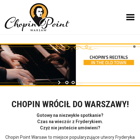
Toggle Menu
CHOPIN WRÓCIŁ DO WARSZAWY!
Gotowy na niezwykłe spotkanie?
Czas na wieczór z Fryderykiem.
Czyż nie jesteście umówieni?
Chopin Point Warsaw to miejsce popularyzujące utwory Fryderyka