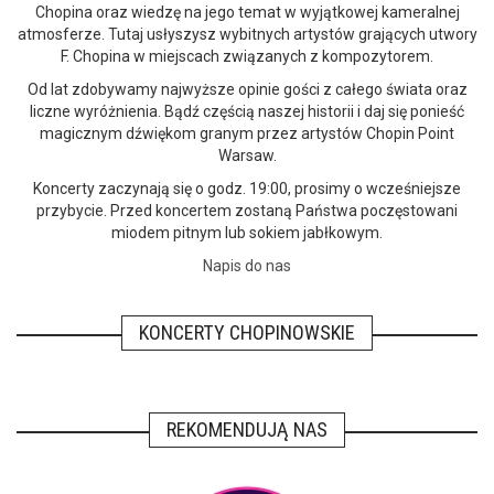
Chopina oraz wiedzę na jego temat w wyjątkowej kameralnej
atmosferze. Tutaj usłyszysz wybitnych artystów grających utwory
F. Chopina w miejscach związanych z kompozytorem.
Od lat zdobywamy najwyższe opinie gości z całego świata oraz
liczne wyróżnienia. Bądź częścią naszej historii i daj się ponieść
magicznym dźwiękom granym przez artystów Chopin Point
Warsaw.
Koncerty zaczynają się o godz. 19:00, prosimy o wcześniejsze
przybycie. Przed koncertem zostaną Państwa poczęstowani
miodem pitnym lub sokiem jabłkowym.
Napis do nas
KONCERTY CHOPINOWSKIE
REKOMENDUJĄ NAS