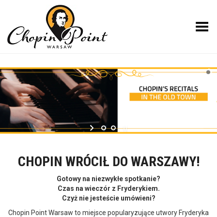
Toggle Menu
CHOPIN WRÓCIŁ DO WARSZAWY!
Gotowy na niezwykłe spotkanie?
Czas na wieczór z Fryderykiem.
Czyż nie jesteście umówieni?
Chopin Point Warsaw to miejsce popularyzujące utwory Fryderyka