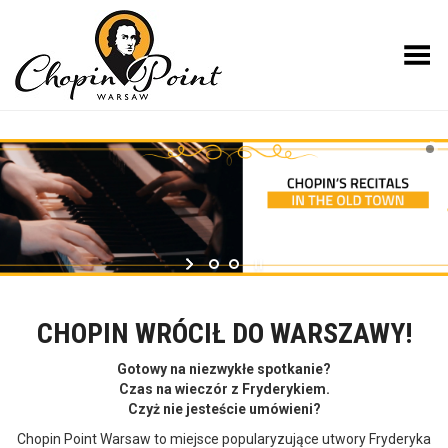
Toggle Menu
CHOPIN WRÓCIŁ DO WARSZAWY!
Gotowy na niezwykłe spotkanie?
Czas na wieczór z Fryderykiem.
Czyż nie jesteście umówieni?
Chopin Point Warsaw to miejsce popularyzujące utwory Fryderyka