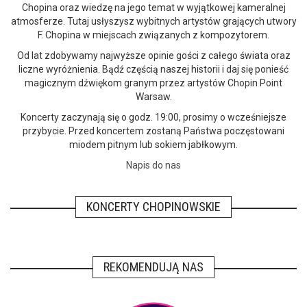
Chopina oraz wiedzę na jego temat w wyjątkowej kameralnej
atmosferze. Tutaj usłyszysz wybitnych artystów grających utwory
F. Chopina w miejscach związanych z kompozytorem.
Od lat zdobywamy najwyższe opinie gości z całego świata oraz
liczne wyróżnienia. Bądź częścią naszej historii i daj się ponieść
magicznym dźwiękom granym przez artystów Chopin Point
Warsaw.
Koncerty zaczynają się o godz. 19:00, prosimy o wcześniejsze
przybycie. Przed koncertem zostaną Państwa poczęstowani
miodem pitnym lub sokiem jabłkowym.
Napis do nas
KONCERTY CHOPINOWSKIE
REKOMENDUJĄ NAS