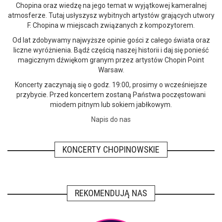
Chopina oraz wiedzę na jego temat w wyjątkowej kameralnej
atmosferze. Tutaj usłyszysz wybitnych artystów grających utwory
F. Chopina w miejscach związanych z kompozytorem.
Od lat zdobywamy najwyższe opinie gości z całego świata oraz
liczne wyróżnienia. Bądź częścią naszej historii i daj się ponieść
magicznym dźwiękom granym przez artystów Chopin Point
Warsaw.
Koncerty zaczynają się o godz. 19:00, prosimy o wcześniejsze
przybycie. Przed koncertem zostaną Państwa poczęstowani
miodem pitnym lub sokiem jabłkowym.
Napis do nas
KONCERTY CHOPINOWSKIE
REKOMENDUJĄ NAS