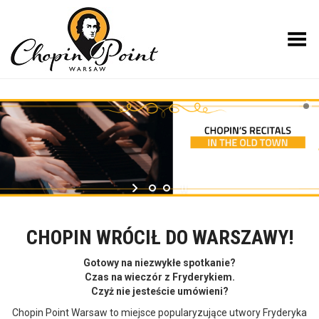
Toggle Menu
CHOPIN WRÓCIŁ DO WARSZAWY!
Gotowy na niezwykłe spotkanie?
Czas na wieczór z Fryderykiem.
Czyż nie jesteście umówieni?
Chopin Point Warsaw to miejsce popularyzujące utwory Fryderyka