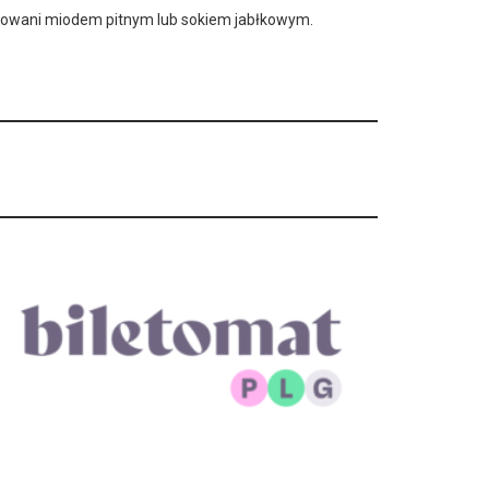
stowani miodem pitnym lub sokiem jabłkowym.