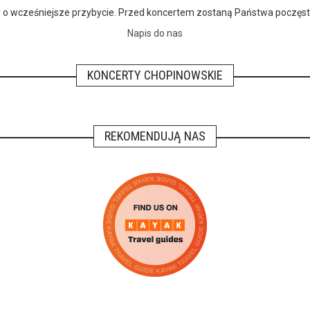
imy o wcześniejsze przybycie. Przed koncertem zostaną Państwa poczę
Napis do nas
KONCERTY CHOPINOWSKIE
REKOMENDUJĄ NAS