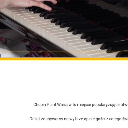
Chopin Point Warsaw to miejsce popularyzujące utw
Od lat zdobywamy najwyższe opinie gości z całego świa