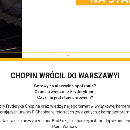
CHOPIN WRÓCIŁ DO WARSZAWY!
Gotowy na niezwykłe spotkanie?
Czas na wieczór z Fryderykiem.
Czyż nie jesteście umówieni?
ory Fryderyka Chopina oraz wiedzę na jego temat w wyjątkowej kameral
grających utwory F. Chopina w miejscach związanych z kompozytorem
ta oraz liczne wyróżnienia. Bądź częścią naszej historii i daj się p
Point Warsaw.