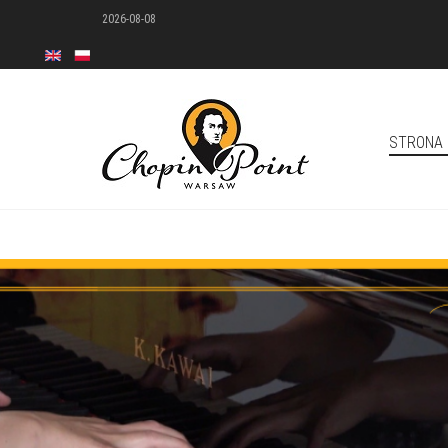
2026-08-08
STRONA