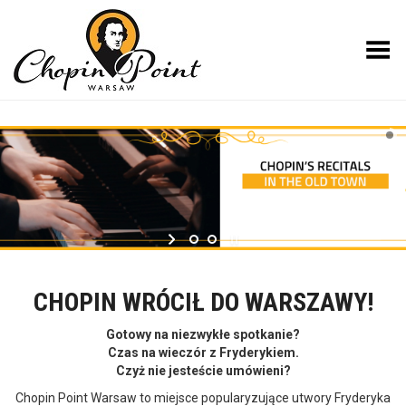
Toggle Menu
CHOPIN WRÓCIŁ DO WARSZAWY!
Gotowy na niezwykłe spotkanie?
Czas na wieczór z Fryderykiem.
Czyż nie jesteście umówieni?
Chopin Point Warsaw to miejsce popularyzujące utwory Fryderyka