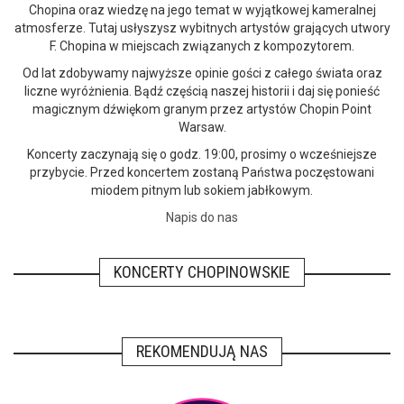
Chopina oraz wiedzę na jego temat w wyjątkowej kameralnej
atmosferze. Tutaj usłyszysz wybitnych artystów grających utwory
F. Chopina w miejscach związanych z kompozytorem.
Od lat zdobywamy najwyższe opinie gości z całego świata oraz
liczne wyróżnienia. Bądź częścią naszej historii i daj się ponieść
magicznym dźwiękom granym przez artystów Chopin Point
Warsaw.
Koncerty zaczynają się o godz. 19:00, prosimy o wcześniejsze
przybycie. Przed koncertem zostaną Państwa poczęstowani
miodem pitnym lub sokiem jabłkowym.
Napis do nas
KONCERTY CHOPINOWSKIE
REKOMENDUJĄ NAS