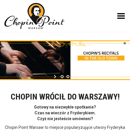
Toggle Menu
CHOPIN WRÓCIŁ DO WARSZAWY!
Gotowy na niezwykłe spotkanie?
Czas na wieczór z Fryderykiem.
Czyż nie jesteście umówieni?
Chopin Point Warsaw to miejsce popularyzujące utwory Fryderyka