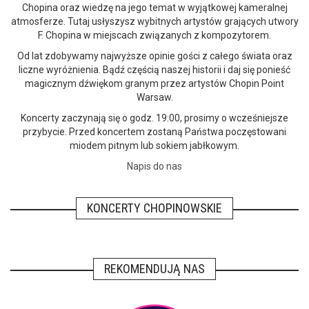
Chopina oraz wiedzę na jego temat w wyjątkowej kameralnej
atmosferze. Tutaj usłyszysz wybitnych artystów grających utwory
F. Chopina w miejscach związanych z kompozytorem.
Od lat zdobywamy najwyższe opinie gości z całego świata oraz
liczne wyróżnienia. Bądź częścią naszej historii i daj się ponieść
magicznym dźwiękom granym przez artystów Chopin Point
Warsaw.
Koncerty zaczynają się o godz. 19:00, prosimy o wcześniejsze
przybycie. Przed koncertem zostaną Państwa poczęstowani
miodem pitnym lub sokiem jabłkowym.
Napis do nas
KONCERTY CHOPINOWSKIE
REKOMENDUJĄ NAS