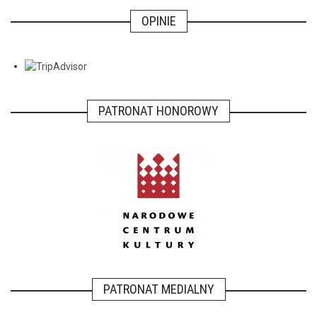
OPINIE
PATRONAT HONOROWY
PATRONAT MEDIALNY