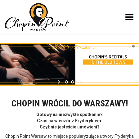
Toggle Menu
CHOPIN WRÓCIŁ DO WARSZAWY!
Gotowy na niezwykłe spotkanie?
Czas na wieczór z Fryderykiem.
Czyż nie jesteście umówieni?
Chopin Point Warsaw to miejsce popularyzujące utwory Fryderyka