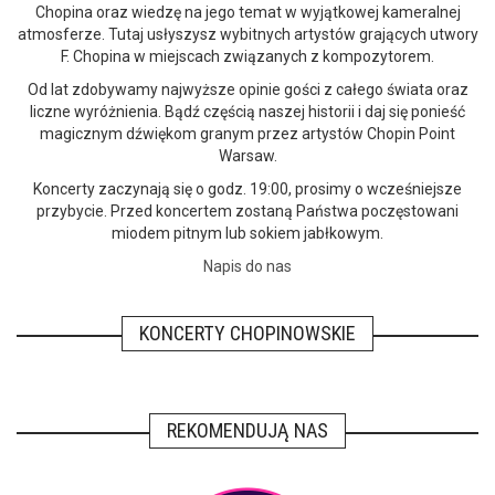
Chopina oraz wiedzę na jego temat w wyjątkowej kameralnej
atmosferze. Tutaj usłyszysz wybitnych artystów grających utwory
F. Chopina w miejscach związanych z kompozytorem.
Od lat zdobywamy najwyższe opinie gości z całego świata oraz
liczne wyróżnienia. Bądź częścią naszej historii i daj się ponieść
magicznym dźwiękom granym przez artystów Chopin Point
Warsaw.
Koncerty zaczynają się o godz. 19:00, prosimy o wcześniejsze
przybycie. Przed koncertem zostaną Państwa poczęstowani
miodem pitnym lub sokiem jabłkowym.
Napis do nas
KONCERTY CHOPINOWSKIE
REKOMENDUJĄ NAS