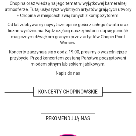
Chopina oraz wiedzę na jego temat w wyjątkowej kameralnej
atmosferze. Tutaj usłyszysz wybitnych artystów grających utwory
F. Chopina w miejscach związanych z kompozytorem.
Od lat zdobywamy najwyższe opinie gości z całego świata oraz
liczne wyróżnienia. Bądź częścią naszej historii i daj się ponieść
magicznym dźwiękom granym przez artystów Chopin Point
Warsaw.
Koncerty zaczynają się o godz. 19:00, prosimy o wcześniejsze
przybycie. Przed koncertem zostaną Państwa poczęstowani
miodem pitnym lub sokiem jabłkowym.
Napis do nas
KONCERTY CHOPINOWSKIE
REKOMENDUJĄ NAS