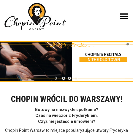
Toggle Menu
CHOPIN WRÓCIŁ DO WARSZAWY!
Gotowy na niezwykłe spotkanie?
Czas na wieczór z Fryderykiem.
Czyż nie jesteście umówieni?
Chopin Point Warsaw to miejsce popularyzujące utwory Fryderyka