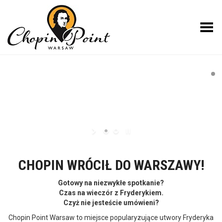
Toggle Menu
CHOPIN WRÓCIŁ DO WARSZAWY!
Gotowy na niezwykłe spotkanie?
Czas na wieczór z Fryderykiem.
Czyż nie jesteście umówieni?
Chopin Point Warsaw to miejsce popularyzujące utwory Fryderyka