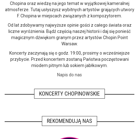
Chopina oraz wiedzę na jego temat w wyjątkowej kameralnej
atmosferze. Tutaj usłyszysz wybitnych artystów grających utwory
F. Chopina w miejscach związanych z kompozytorem.
Od lat zdobywamy najwyższe opinie gości z całego świata oraz
liczne wyróżnienia. Bądź częścią naszej historii i daj się ponieść
magicznym dźwiękom granym przez artystów Chopin Point
Warsaw.
Koncerty zaczynają się o godz. 19:00, prosimy o wcześniejsze
przybycie. Przed koncertem zostaną Państwa poczęstowani
miodem pitnym lub sokiem jabłkowym.
Napis do nas
KONCERTY CHOPINOWSKIE
REKOMENDUJĄ NAS