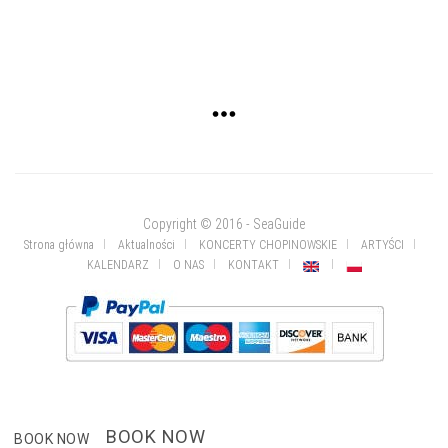
Copyright © 2016 - SeaGuide
Strona główna
Aktualności
KONCERTY CHOPINOWSKIE
ARTYŚCI
KALENDARZ
O NAS
KONTAKT
BOOK NOW
BOOK NOW