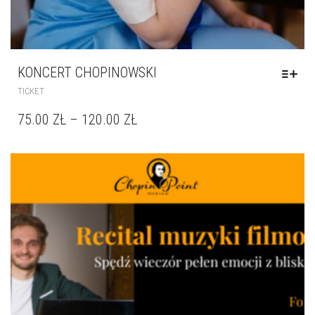
KONCERT CHOPINOWSKI
TICKET
75.00
ZŁ
–
120.00
ZŁ