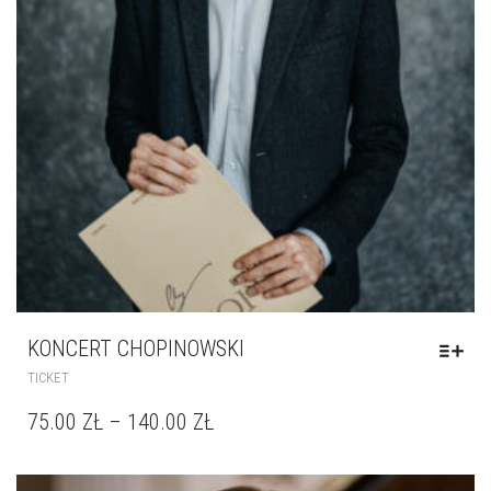
KONCERT CHOPINOWSKI
TICKET
75.00
ZŁ
–
140.00
ZŁ