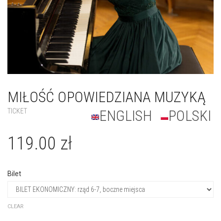
MIŁOŚĆ OPOWIEDZIANA MUZYKĄ
TICKET
ENGLISH
POLSKI
119.00
zł
Bilet
CLEAR